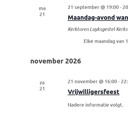
21 september @ 19:00
-
20
ma
21
Maandag-avond wan
Kerktoren Luyksgestel
Kerks
Elke maandag van 19
november 2026
21 november @ 16:00
-
22
za
21
Vrijwilligersfeest
Nadere informatie volgt.