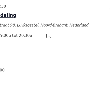
:30
deling
traat 98, Luyksgestel, Noord-Brabant, Nederland
:00u tot 20:30u [...]
:00