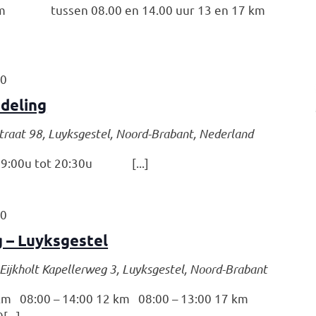
7 km tussen 08.00 en 14.00 uur 13 en 17 km
30
deling
traat 98, Luyksgestel, Noord-Brabant, Nederland
:00u tot 20:30u [...]
00
 – Luyksgestel
Eijkholt
Kapellerweg 3, Luyksgestel, Noord-Brabant
 km 08:00 – 14:00 12 km 08:00 – 13:00 17 km
...]