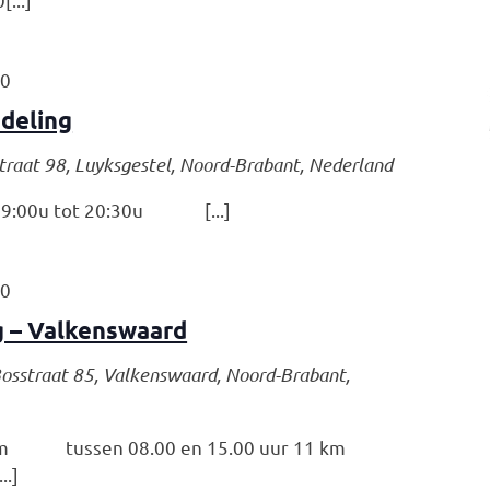
30
deling
traat 98, Luyksgestel, Noord-Brabant, Nederland
:00u tot 20:30u [...]
00
 – Valkenswaard
osstraat 85, Valkenswaard, Noord-Brabant,
 7 km tussen 08.00 en 15.00 uur 11 km
..]