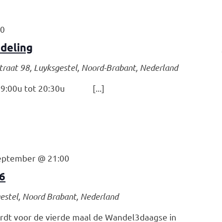
30
deling
traat 98, Luyksgestel, Noord-Brabant, Nederland
:00u tot 20:30u [...]
eptember @ 21:00
6
gestel, Noord Brabant, Nederland
rdt voor de vierde maal de Wandel3daagse in