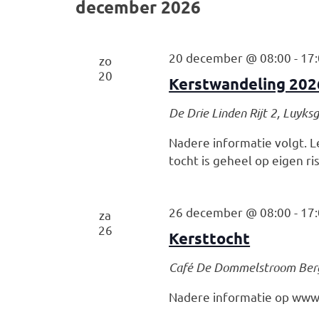
december 2026
20 december @ 08:00
-
17
zo
20
Kerstwandeling 202
De Drie Linden
Rijt 2, Luyks
Nadere informatie volgt. L
tocht is geheel op eigen risi
26 december @ 08:00
-
17
za
26
Kersttocht
Café De Dommelstroom
Ber
Nadere informatie op www.