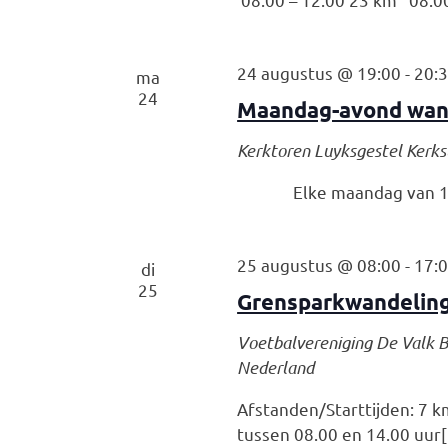
24 augustus @ 19:00
-
20:
ma
24
Maandag-avond wan
Kerktoren Luyksgestel
Kerks
Elke maandag van 19
25 augustus @ 08:00
-
17:
di
25
Grensparkwandeling
Voetbalvereniging De Valk
B
Nederland
Afstanden/Starttijden:
tussen 08.00 en 14.00 uur[.