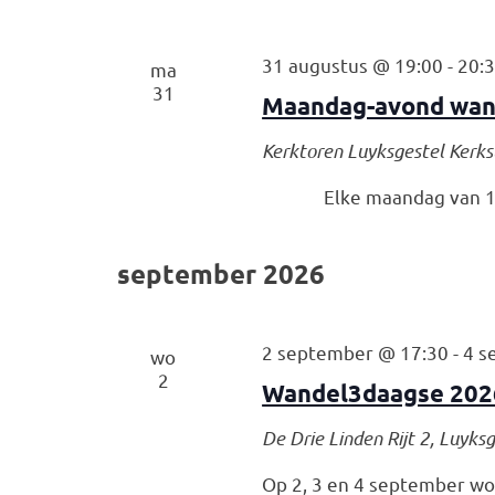
31 augustus @ 19:00
-
20:
ma
31
Maandag-avond wan
Kerktoren Luyksgestel
Kerks
Elke maandag van 19
september 2026
2 september @ 17:30
-
4 s
wo
2
Wandel3daagse 202
De Drie Linden
Rijt 2, Luyks
Op 2, 3 en 4 september wo