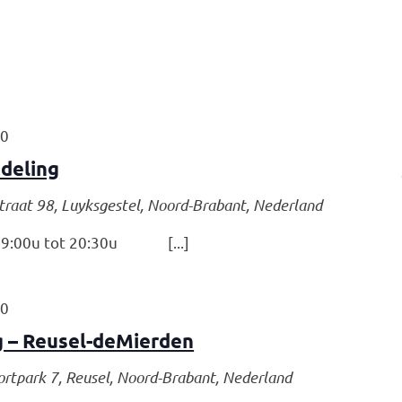
30
deling
traat 98, Luyksgestel, Noord-Brabant, Nederland
:00u tot 20:30u [...]
00
 – Reusel-deMierden
ortpark 7, Reusel, Noord-Brabant, Nederland