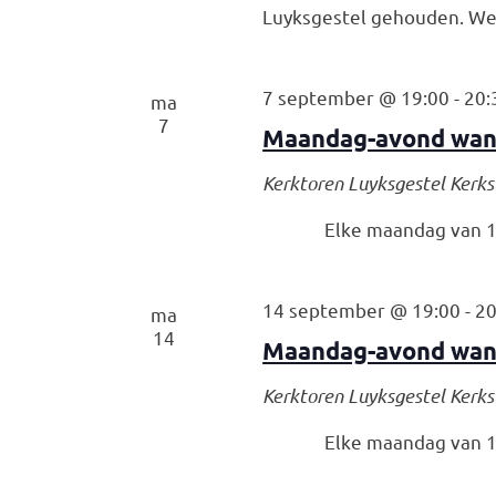
Luyksgestel gehouden. We 
7 september @ 19:00
-
20:
ma
7
Maandag-avond wan
Kerktoren Luyksgestel
Kerks
Elke maandag van 19
14 september @ 19:00
-
20
ma
14
Maandag-avond wan
Kerktoren Luyksgestel
Kerks
Elke maandag van 19