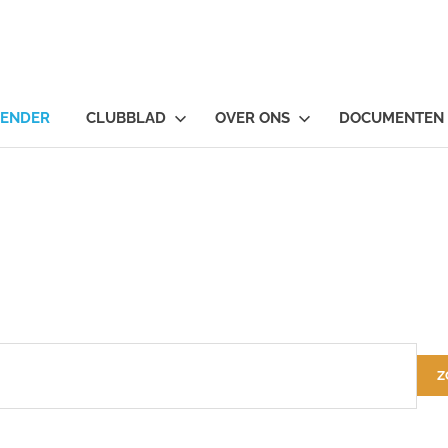
LENDER
CLUBBLAD
OVER ONS
DOCUMENTEN
Z