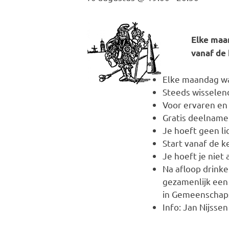
Elke maandag
vanaf de kerk
Elke maandag w
Steeds wisselen
Voor ervaren en
Gratis deelname
Je hoeft geen li
Start vanaf de k
Je hoeft je niet
Na afloop drinke
gezamenlijk een 
in Gemeenschaps
Info: Jan Nijsse