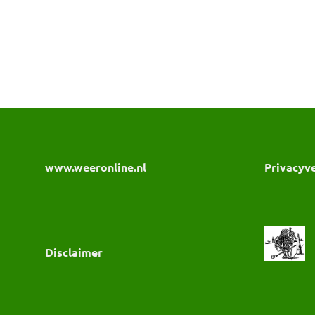
www.weeronline.nl
Privacyve
Disclaimer