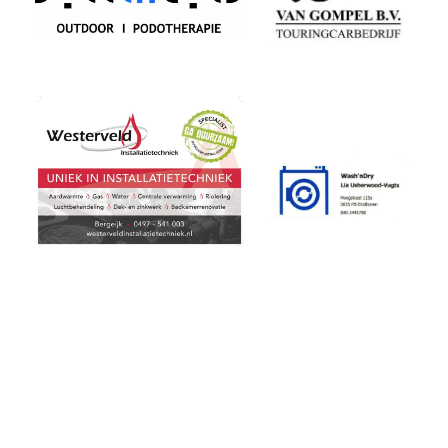
x
x
x
x
x
x
x