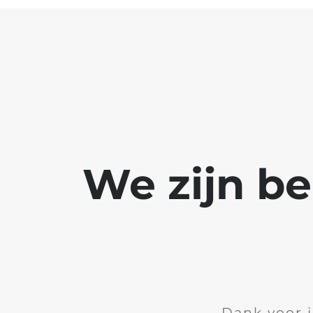
We zijn b
Dank voor 