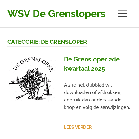
Ga
naar
WSV De Grenslopers
MENU
de
inhoud
CATEGORIE:
DE GRENSLOPER
De Grensloper 2de
kwartaal 2025
Als je het clubblad wil
downloaden of afdrukken,
gebruik dan onderstaande
knop en volg de aanwijzingen.
LEES VERDER