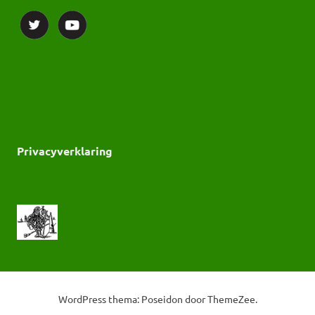
Privacyverklaring
WordPress thema: Poseidon door ThemeZee.