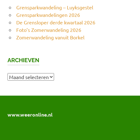
Grensparkwandeling – Luyksgestel
Grensparkwandelingen 2026
De Grensloper derde kwartaal 2026
Foto’s Zomerwandeling 2026
Zomerwandeling vanuit Borkel
ARCHIEVEN
Archieven
www.weeronline.nl