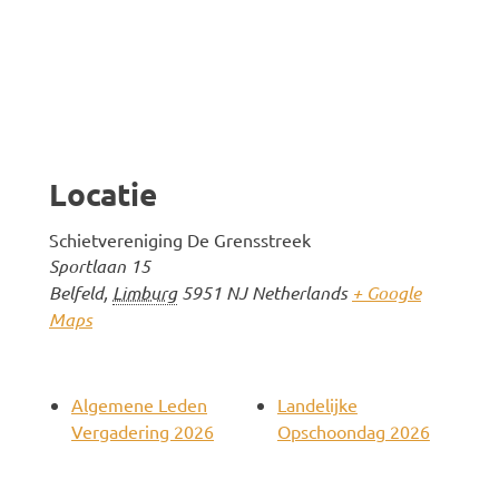
Locatie
Schietvereniging De Grensstreek
Sportlaan 15
Belfeld
,
Limburg
5951 NJ
Netherlands
+ Google
Maps
Algemene Leden
Landelijke
Vergadering 2026
Opschoondag 2026