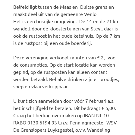
Belfeld ligt tussen de Maas en Duitse grens en
maakt deel uit van de gemeente Venlo.
Het is een bosrijke omgeving. De 14 en de 21 km
wandelt door de kloostertuinen van Steyl, daar is
ook de rustpost in het oude ketelhuis. Op de 7 km
is de rustpost bij een oude boerderij.
Deze vereniging verkoopt munten van € 2,- voor
de consumpties. Op de start locatie kan worden
gepind, op de rustposten kan alleen contant
worden betaald. Behalve drinken zijn er broodjes,
soep en vlaai verkrijgbaar.
U kunt zich aanmelden door vóór 7 februari a.s.
het inschrijfgeld te betalen. Dit bedraagt € 5,00.
Graag het bedrag overmaken op IBAN NL 10
RABO 0130 6194 93 t.n.v. Penningmeester WSV
De Grenslopers Luyksgestel, o.v.v. Wandeling